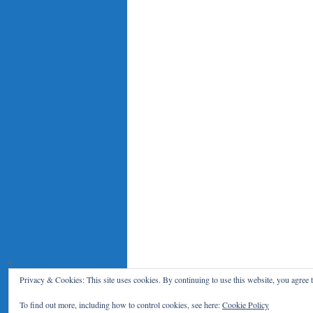
Privacy & Cookies: This site uses cookies. By continuing to use this website, you agree t
Le Blog du RENAR
Politique de c
To find out more, including how to control cookies, see here:
Cookie Policy