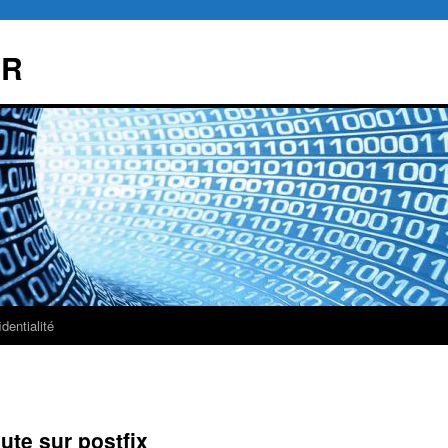
AR
dentialité
ute sur postfix