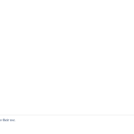
o their use.
onfidentialité